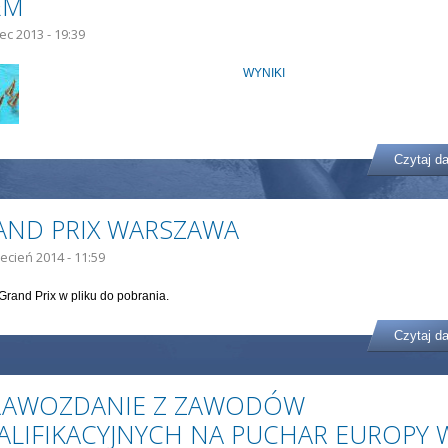
EM
iec 2013 - 19:39
WYNIKI
Czytaj da
AND PRIX WARSZAWA
ecień 2014 - 11:59
Grand Prix w pliku do pobrania.
Czytaj da
RAWOZDANIE Z ZAWODÓW
ALIFIKACYJNYCH NA PUCHAR EUROPY 