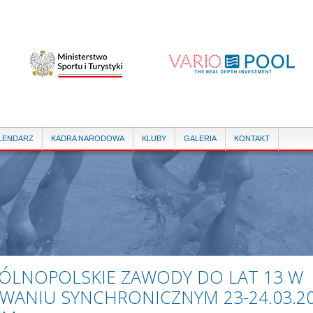
Przejdź
do
treści
LENDARZ
KADRA NARODOWA
KLUBY
GALERIA
KONTAKT
ÓLNOPOLSKIE ZAWODY DO LAT 13 W
YWANIU SYNCHRONICZNYM 23-24.03.2