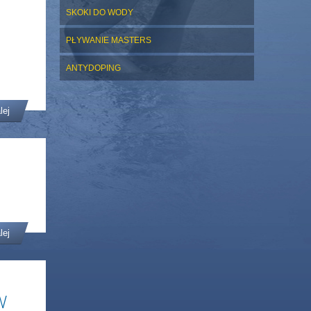
SKOKI DO WODY
PŁYWANIE MASTERS
ANTYDOPING
lej
lej
W