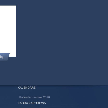
lej
KALENDARZ
Kalendarz imprez 2026
KADRA NARODOWA