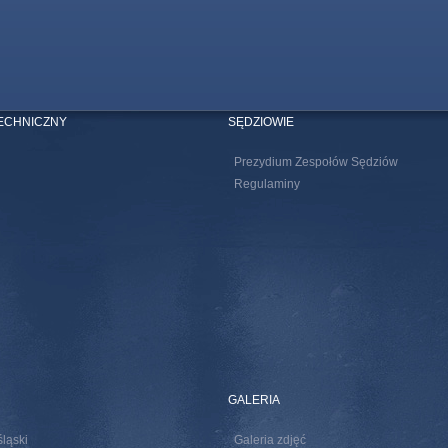
TECHNICZNY
SĘDZIOWIE
Prezydium Zespołów Sędziów
Regulaminy
GALERIA
śląski
Galeria zdjęć