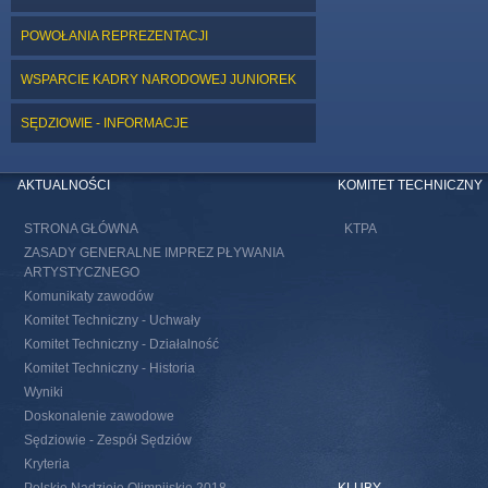
POWOŁANIA REPREZENTACJI
WSPARCIE KADRY NARODOWEJ JUNIOREK
SĘDZIOWIE - INFORMACJE
AKTUALNOŚCI
KOMITET TECHNICZNY
STRONA GŁÓWNA
KTPA
ZASADY GENERALNE IMPREZ PŁYWANIA
ARTYSTYCZNEGO
Komunikaty zawodów
Komitet Techniczny - Uchwały
Komitet Techniczny - Działalność
Komitet Techniczny - Historia
Wyniki
Doskonalenie zawodowe
Sędziowie - Zespół Sędziów
Kryteria