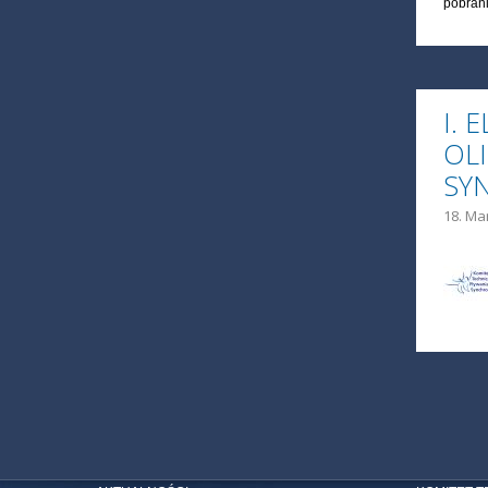
pobran
I. 
OL
SY
18. Ma
STR