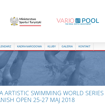
Przejdź
do
treści
LENDARZ
KADRA NARODOWA
KLUBY
GALERIA
KONTAKT
A ARTISTIC SWIMMING WORLD SERIES 
NISH OPEN 25-27 MAJ 2018