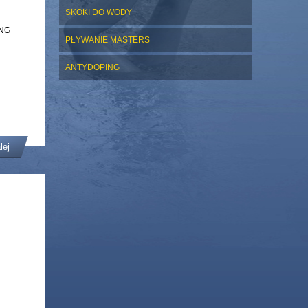
SKOKI DO WODY
ING
PŁYWANIE MASTERS
ANTYDOPING
lej