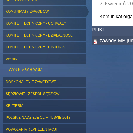
7. Kwiecień 20
KOMUNIKATY ZAWODÓW
Komunikat organ
KOMITET TECHNICZNY - UCHWAŁY
PLIKI:
KOMITET TECHNICZNY - DZIAŁALNOŚĆ
zawody MP jun
KOMITET TECHNICZNY - HISTORIA
WYNIKI
WYNIKI ARCHIWUM
DOSKONALENIE ZAWODOWE
SĘDZIOWIE - ZESPÓŁ SĘDZIÓW
KRYTERIA
POLSKIE NADZIEJE OLIMPIJSKIE 2018
POWOŁANIA REPREZENTACJI