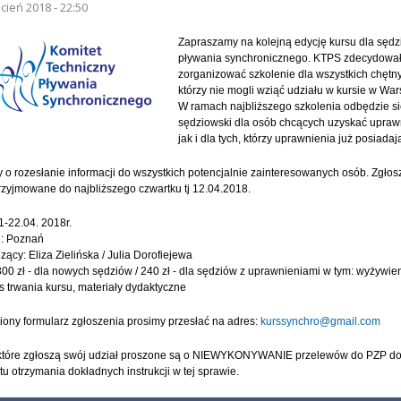
cień 2018 - 22:50
IE GŁÓWNE:
Zapraszamy na kolejną edycję kursu dla sęd
pływania synchronicznego. KTPS zdecydował
zorganizować szkolenie dla wszystkich chętn
którzy nie mogli wziąć udziału w kursie w Wa
W ramach najbliższego szkolenia odbędzie si
sędziowski dla osób chcących uzyskać upraw
jak i dla tych, którzy uprawnienia już posiadaj
 o rozesłanie informacji do wszystkich potencjalnie zainteresowanych osób. Zgłos
zyjmowane do najbliższego czwartku tj 12.04.2018.
1-22.04. 2018r.
e: Poznań
ący: Eliza Zielińska / Julia Dorofiejewa
300 zł - dla nowych sędziów / 240 zł - dla sędziów z uprawnieniami w tym: wyżywie
 trwania kursu, materiały dydaktyczne
ony formularz zgłoszenia prosimy przesłać na adres:
kurssynchro@gmail.com
które zgłoszą swój udział proszone są o NIEWYKONYWANIE przelewów do PZP d
 otrzymania dokładnych instrukcji w tej sprawie.