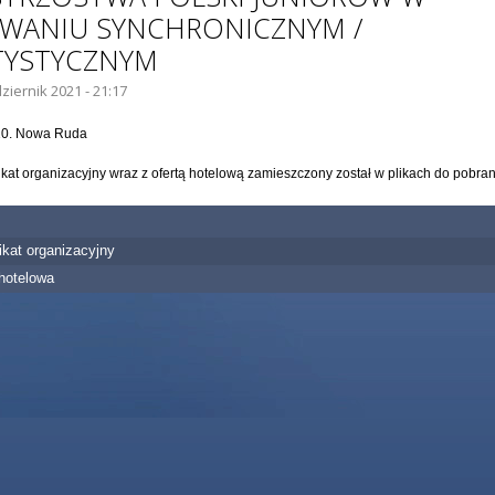
YWANIU SYNCHRONICZNYM /
TYSTYCZNYM
ziernik 2021 - 21:17
10. Nowa Ruda
at organizacyjny wraz z ofertą hotelową zamieszczony został w plikach do pobran
kat organizacyjny
 hotelowa