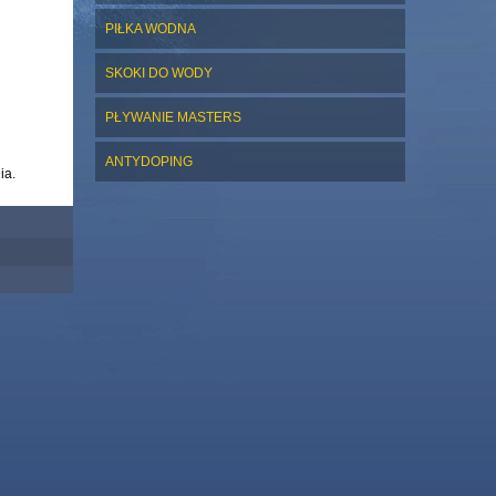
PIŁKA WODNA
SKOKI DO WODY
PŁYWANIE MASTERS
ANTYDOPING
ia.