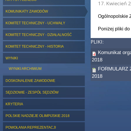
17. Kwiecień 2
KOMUNIKATY ZAWODÓW
Ogólnopolskie 
KOMITET TECHNICZNY - UCHWAŁY
Poniżej pliki do
KOMITET TECHNICZNY - DZIAŁALNOŚĆ
PLIKI:
KOMITET TECHNICZNY - HISTORIA
Komunikat org
WYNIKI
2018
FORMULARZ Z
WYNIKI ARCHIWUM
2018
DOSKONALENIE ZAWODOWE
SĘDZIOWIE - ZESPÓŁ SĘDZIÓW
KRYTERIA
POLSKIE NADZIEJE OLIMPIJSKIE 2018
POWOŁANIA REPREZENTACJI