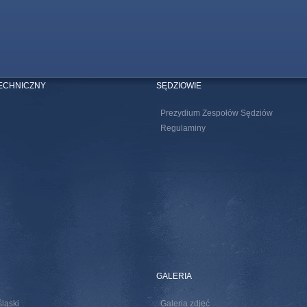
TECHNICZNY
SĘDZIOWIE
Prezydium Zespołów Sędziów
Regulaminy
GALERIA
śląski
Galeria zdjęć