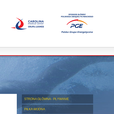
STRONA GŁÓWNA - PŁYWANIE
PIŁKA WODNA