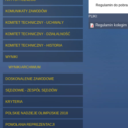
Regulamin do pobran
KOMUNIKATY ZAWODÓW
PLIKI:
KOMITET TECHNICZNY - UCHWAŁY
Regulamin kolegim
KOMITET TECHNICZNY - DZIAŁALNOŚĆ
KOMITET TECHNICZNY - HISTORIA
WYNIKI
WYNIKI ARCHIWUM
DOSKONALENIE ZAWODOWE
SĘDZIOWIE - ZESPÓŁ SĘDZIÓW
KRYTERIA
POLSKIE NADZIEJE OLIMPIJSKIE 2018
POWOŁANIA REPREZENTACJI