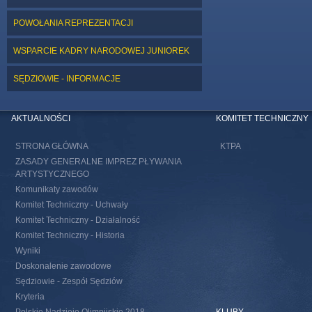
POWOŁANIA REPREZENTACJI
WSPARCIE KADRY NARODOWEJ JUNIOREK
SĘDZIOWIE - INFORMACJE
AKTUALNOŚCI
KOMITET TECHNICZNY
STRONA GŁÓWNA
KTPA
ZASADY GENERALNE IMPREZ PŁYWANIA
ARTYSTYCZNEGO
Komunikaty zawodów
Komitet Techniczny - Uchwały
Komitet Techniczny - Działalność
Komitet Techniczny - Historia
Wyniki
Doskonalenie zawodowe
Sędziowie - Zespół Sędziów
Kryteria