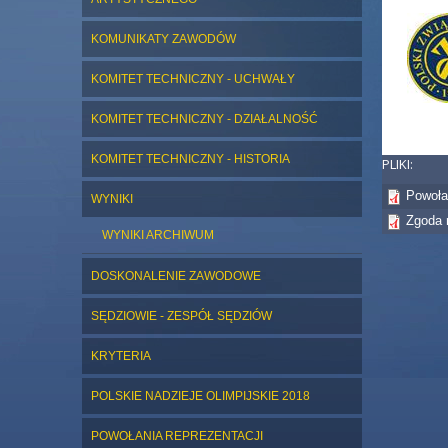
KOMUNIKATY ZAWODÓW
KOMITET TECHNICZNY - UCHWAŁY
KOMITET TECHNICZNY - DZIAŁALNOŚĆ
KOMITET TECHNICZNY - HISTORIA
PLIKI:
Powoła
WYNIKI
Zgoda 
WYNIKI ARCHIWUM
DOSKONALENIE ZAWODOWE
SĘDZIOWIE - ZESPÓŁ SĘDZIÓW
KRYTERIA
POLSKIE NADZIEJE OLIMPIJSKIE 2018
POWOŁANIA REPREZENTACJI