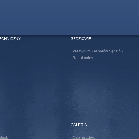
TECHNICZNY
SĘDZIOWIE
Prezydium Zespołów Sędziów
Regulaminy
GALERIA
śląski
Galeria zdjęć