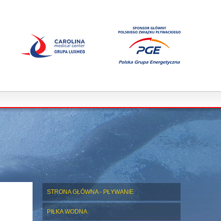
STRONA GŁÓWNA - PŁYWANIE
PIŁKA WODNA