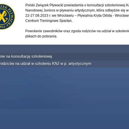
Polski Związek Pływacki powiadamia o konsultacji szkoleniowej K
Narodowej Juniora w pływaniu artystycznym, która odbędzie się w
22-27.08.2023 r. we Wrocławiu – Pływalnia Kryta Orbita - Wrocław
Centrum Treningowe Spartan.
Powołanie zawodników oraz zgoda rodziców na udział w szkoleni
plikach do pobrania.
nie na konsultację szkoleniową
rodziców na udział w szkoleniu KNJ w p. artystycznym