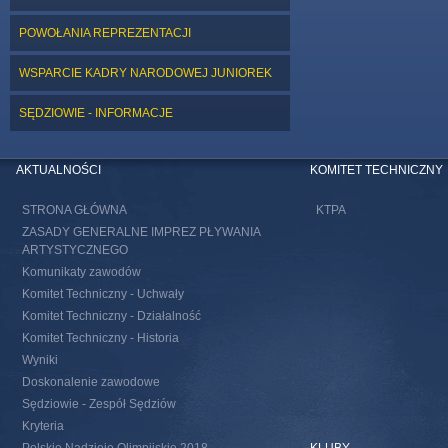
POWOŁANIA REPREZENTACJI
WSPARCIE KADRY NARODOWEJ JUNIOREK
SĘDZIOWIE - INFORMACJE
AKTUALNOŚCI
KOMITET TECHNICZNY
STRONA GŁÓWNA
KTPA
ZASADY GENERALNE IMPREZ PŁYWANIA
ARTYSTYCZNEGO
Komunikaty zawodów
Komitet Techniczny - Uchwały
Komitet Techniczny - Działalność
Komitet Techniczny - Historia
Wyniki
Doskonalenie zawodowe
Sędziowie - Zespół Sędziów
Kryteria